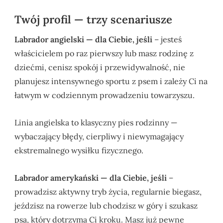
Twój profil — trzy scenariusze
Labrador angielski — dla Ciebie, jeśli
– jesteś
właścicielem po raz pierwszy lub masz rodzinę z
dziećmi, cenisz spokój i przewidywalność, nie
planujesz intensywnego sportu z psem i zależy Ci na
łatwym w codziennym prowadzeniu towarzyszu.
Linia angielska to klasyczny pies rodzinny —
wybaczający błędy, cierpliwy i niewymagający
ekstremalnego wysiłku fizycznego.
Labrador amerykański — dla Ciebie, jeśli
–
prowadzisz aktywny tryb życia, regularnie biegasz,
jeździsz na rowerze lub chodzisz w góry i szukasz
psa, który dotrzyma Ci kroku. Masz już pewne