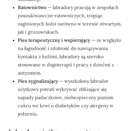
Ratownictwo
— labradory pracują w zespołach
poszukiwawczo-ratowniczych, tropiąc
zaginionych ludzi zarówno w terenie otwartym,
jak i gruzowiskach.
Pies terapeutyczny i wspierający
— ze względu
na łagodność i zdolność do nawiązywania
kontaktu z ludźmi, labradory są szeroko
stosowane w dogoterapii i pracy z dziećmi z
autyzmem.
Pies sygnalizujący
— wyszkolony labrador
użytkowy potrafi wykrywać zbliżające się
napady padaczkowe, niebezpieczny poziom
cukru we krwi u diabetyków czy alergeny w
jedzeniu.