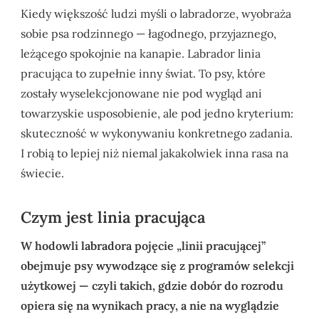
Kiedy większość ludzi myśli o labradorze, wyobraża
sobie psa rodzinnego — łagodnego, przyjaznego,
leżącego spokojnie na kanapie. Labrador linia
pracująca to zupełnie inny świat. To psy, które
zostały wyselekcjonowane nie pod wygląd ani
towarzyskie usposobienie, ale pod jedno kryterium:
skuteczność w wykonywaniu konkretnego zadania.
I robią to lepiej niż niemal jakakolwiek inna rasa na
świecie.
Czym jest linia pracująca
W hodowli labradora pojęcie „linii pracującej”
obejmuje psy wywodzące się z programów selekcji
użytkowej — czyli takich, gdzie dobór do rozrodu
opiera się na wynikach pracy, a nie na wyglądzie