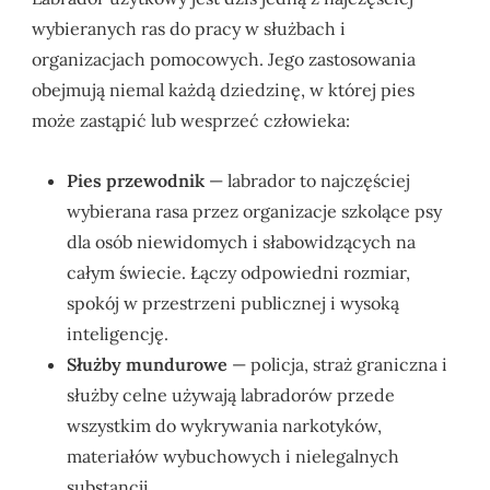
wybieranych ras do pracy w służbach i
organizacjach pomocowych. Jego zastosowania
obejmują niemal każdą dziedzinę, w której pies
może zastąpić lub wesprzeć człowieka:
Pies przewodnik
— labrador to najczęściej
wybierana rasa przez organizacje szkolące psy
dla osób niewidomych i słabowidzących na
całym świecie. Łączy odpowiedni rozmiar,
spokój w przestrzeni publicznej i wysoką
inteligencję.
Służby mundurowe
— policja, straż graniczna i
służby celne używają labradorów przede
wszystkim do wykrywania narkotyków,
materiałów wybuchowych i nielegalnych
substancji.