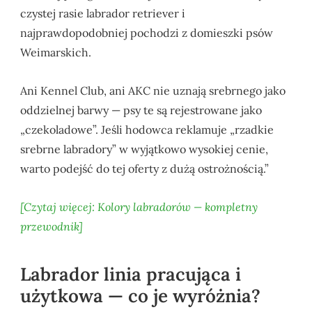
czystej rasie labrador retriever i
najprawdopodobniej pochodzi z domieszki psów
Weimarskich.
Ani Kennel Club, ani AKC nie uznają srebrnego jako
oddzielnej barwy — psy te są rejestrowane jako
„czekoladowe”. Jeśli hodowca reklamuje „rzadkie
srebrne labradory” w wyjątkowo wysokiej cenie,
warto podejść do tej oferty z dużą ostrożnością.”
[Czytaj więcej: Kolory labradorów — kompletny
przewodnik]
Labrador linia pracująca i
użytkowa — co je wyróżnia?