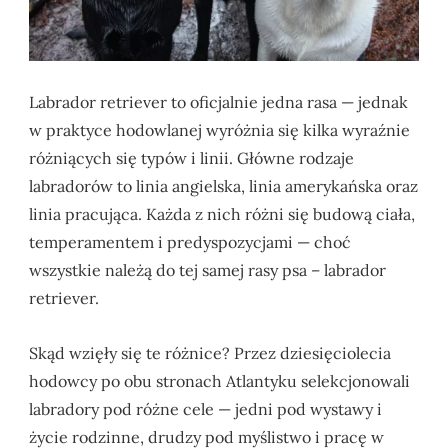
Labrador retriever to oficjalnie jedna rasa — jednak
w praktyce hodowlanej wyróżnia się kilka wyraźnie
różniących się typów i linii. Główne rodzaje
labradorów to linia angielska, linia amerykańska oraz
linia pracująca. Każda z nich różni się budową ciała,
temperamentem i predyspozycjami — choć
wszystkie należą do tej samej rasy psa – labrador
retriever.
Skąd wzięły się te różnice? Przez dziesięciolecia
hodowcy po obu stronach Atlantyku selekcjonowali
labradory pod różne cele — jedni pod wystawy i
życie rodzinne, drudzy pod myślistwo i pracę w