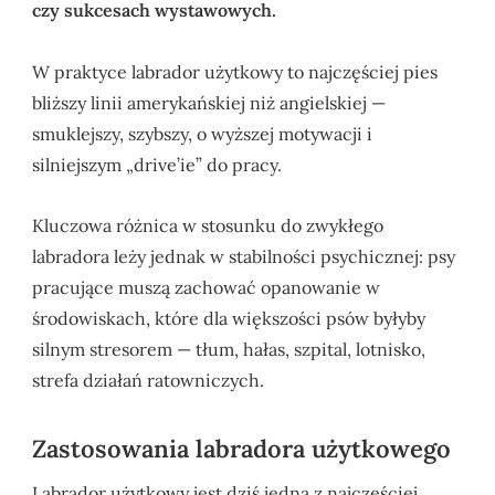
czy sukcesach wystawowych.
W praktyce labrador użytkowy to najczęściej pies
bliższy linii amerykańskiej niż angielskiej —
smuklejszy, szybszy, o wyższej motywacji i
silniejszym „drive’ie” do pracy.
Kluczowa różnica w stosunku do zwykłego
labradora leży jednak w stabilności psychicznej: psy
pracujące muszą zachować opanowanie w
środowiskach, które dla większości psów byłyby
silnym stresorem — tłum, hałas, szpital, lotnisko,
strefa działań ratowniczych.
Zastosowania labradora użytkowego
Labrador użytkowy jest dziś jedną z najczęściej