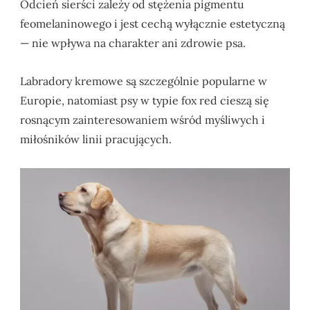
Odcień sierści zależy od stężenia pigmentu
feomelaninowego i jest cechą wyłącznie estetyczną
— nie wpływa na charakter ani zdrowie psa.
Labradory kremowe są szczególnie popularne w
Europie, natomiast psy w typie fox red cieszą się
rosnącym zainteresowaniem wśród myśliwych i
miłośników linii pracujących.