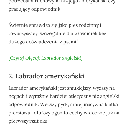
potrzebami ruchowymi niż jego amerykański czy
pracujący odpowiednik.
Świetnie sprawdza się jako pies rodzinny i
towarzyszący, szczególnie dla właścicieli bez
dużego doświadczenia z psami.”
[Czytaj więcej: Labrador angielski]
2. Labrador amerykański
Labrador amerykański jest smuklejszy, wyższy na
nogach i wyraźnie bardziej atletyczny niż angielski
odpowiednik. Węższy pysk, mniej masywna klatka
piersiowa i dłuższy ogon to cechy widoczne już na
pierwszy rzut oka.