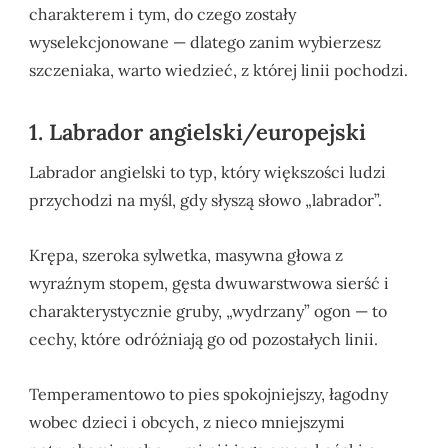
charakterem i tym, do czego zostały
wyselekcjonowane — dlatego zanim wybierzesz
szczeniaka, warto wiedzieć, z której linii pochodzi.
1. Labrador angielski/europejski
Labrador angielski to typ, który większości ludzi
przychodzi na myśl, gdy słyszą słowo „labrador”.
Krępa, szeroka sylwetka, masywna głowa z
wyraźnym stopem, gęsta dwuwarstwowa sierść i
charakterystycznie gruby, „wydrzany” ogon — to
cechy, które odróżniają go od pozostałych linii.
Temperamentowo to pies spokojniejszy, łagodny
wobec dzieci i obcych, z nieco mniejszymi