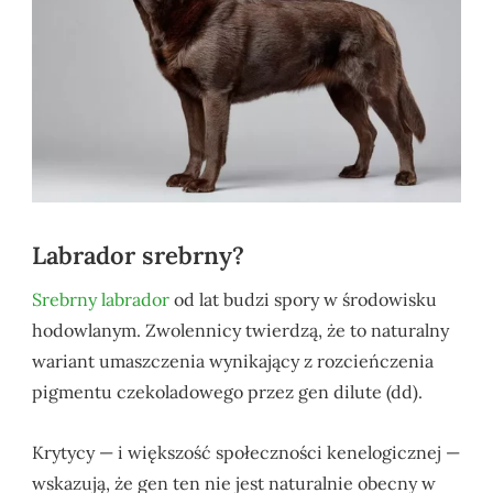
Labrador srebrny?
Srebrny labrador
od lat budzi spory w środowisku
hodowlanym. Zwolennicy twierdzą, że to naturalny
wariant umaszczenia wynikający z rozcieńczenia
pigmentu czekoladowego przez gen dilute (dd).
Krytycy — i większość społeczności kenelogicznej —
wskazują, że gen ten nie jest naturalnie obecny w