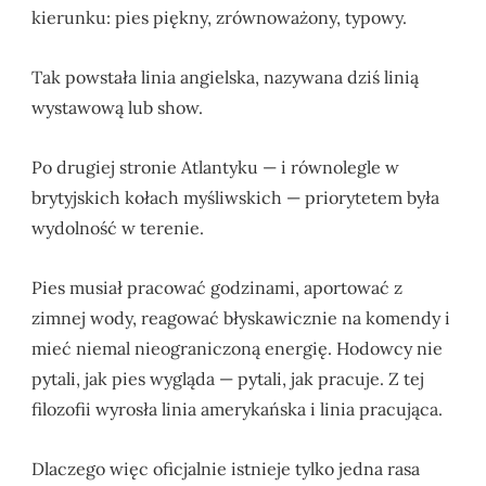
kierunku: pies piękny, zrównoważony, typowy.
Tak powstała linia angielska, nazywana dziś linią
wystawową lub show.
Po drugiej stronie Atlantyku — i równolegle w
brytyjskich kołach myśliwskich — priorytetem była
wydolność w terenie.
Pies musiał pracować godzinami, aportować z
zimnej wody, reagować błyskawicznie na komendy i
mieć niemal nieograniczoną energię. Hodowcy nie
pytali, jak pies wygląda — pytali, jak pracuje. Z tej
filozofii wyrosła linia amerykańska i linia pracująca.
Dlaczego więc oficjalnie istnieje tylko jedna rasa