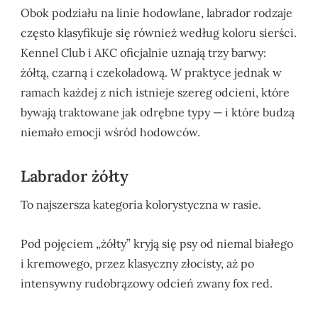
Obok podziału na linie hodowlane, labrador rodzaje
często klasyfikuje się również według koloru sierści.
Kennel Club i AKC oficjalnie uznają trzy barwy:
żółtą, czarną i czekoladową. W praktyce jednak w
ramach każdej z nich istnieje szereg odcieni, które
bywają traktowane jak odrębne typy — i które budzą
niemało emocji wśród hodowców.
Labrador żółty
To najszersza kategoria kolorystyczna w rasie.
Pod pojęciem „żółty” kryją się psy od niemal białego
i kremowego, przez klasyczny złocisty, aż po
intensywny rudobrązowy odcień zwany fox red.