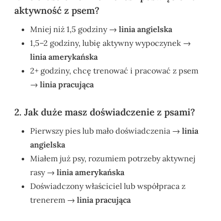
aktywność z psem?
Mniej niż 1,5 godziny →
linia angielska
1,5–2 godziny, lubię aktywny wypoczynek →
linia amerykańska
2+ godziny, chcę trenować i pracować z psem
→
linia pracująca
2. Jak duże masz doświadczenie z psami?
Pierwszy pies lub mało doświadczenia →
linia
angielska
Miałem już psy, rozumiem potrzeby aktywnej
rasy →
linia amerykańska
Doświadczony właściciel lub współpraca z
trenerem →
linia pracująca