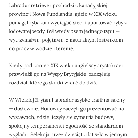
Labrador retriever pochodzi z kanadyjskiej
prowincji Nowa Fundlandia, gdzie w XIX wieku
pomagał rybakom wyciągać sieci i aportować ryby z
lodowatej wody. Był wtedy psem jednego typu —
wytrzymałym, pojętnym, z naturalnym instynktem
do pracy w wodzie i terenie.
Kiedy pod koniec XIX wieku angielscy arystokraci
przywieźli go na Wyspy Brytyjskie, zaczął się
rozdział, którego skutki widać do dziś.
W Wielkiej Brytanii labrador szybko trafił na salony
— dosłownie. Hodowcy zaczęli go prezentować na
wystawach, gdzie liczyły się symetria budowy,
spokojny temperament i zgodność ze standardem
wyglądu. Selekcja przez dziesiątki lat szła w jednym