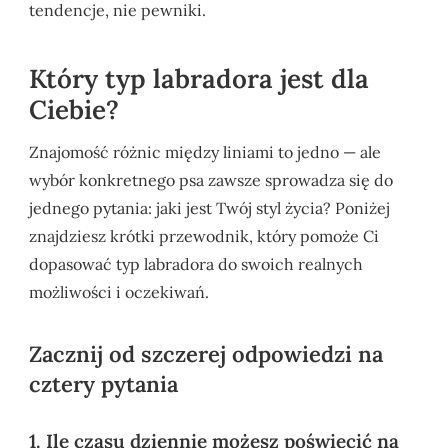
tendencje, nie pewniki.
Który typ labradora jest dla
Ciebie?
Znajomość różnic między liniami to jedno — ale
wybór konkretnego psa zawsze sprowadza się do
jednego pytania: jaki jest Twój styl życia? Poniżej
znajdziesz krótki przewodnik, który pomoże Ci
dopasować typ labradora do swoich realnych
możliwości i oczekiwań.
Zacznij od szczerej odpowiedzi na
cztery pytania
1. Ile czasu dziennie możesz poświęcić na